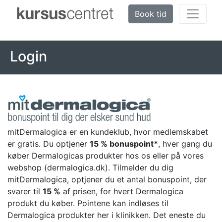
Book tid
Login
mitDermalogica er en kundeklub, hvor medlemskabet
er gratis. Du optjener
15 % bonuspoint*
, hver gang du
køber Dermalogicas produkter hos os eller på vores
webshop (dermalogica.dk). Tilmelder du dig
mitDermalogica, optjener du et antal bonuspoint, der
svarer til
15 %
af prisen, for hvert Dermalogica
produkt du køber. Pointene kan indløses til
Dermalogica produkter her i klinikken. Det eneste du