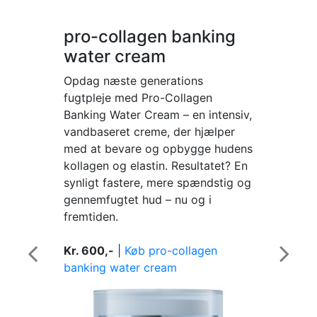
pro-collagen banking
water cream
Opdag næste generations
fugtpleje med Pro-Collagen
Banking Water Cream – en intensiv,
vandbaseret creme, der hjælper
med at bevare og opbygge hudens
kollagen og elastin. Resultatet? En
synligt fastere, mere spændstig og
gennemfugtet hud – nu og i
fremtiden.
Kr. 600,-
|
Køb pro-collagen
Previous
Next
banking water cream