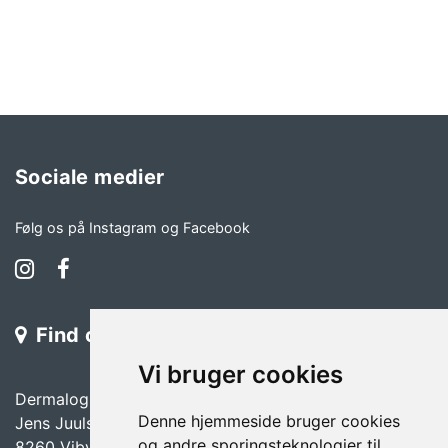
Sociale medier
Følg os på Instagram og Facebook
Find os
Vi bruger cookies
Dermalogicas kursuscenter i Aarhus
Denne hjemmeside bruger cookies
Jens Juuls Vej 22
og andre sporingsteknologier til
8260 Viby J