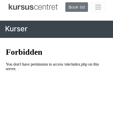
Book tid
Kurser