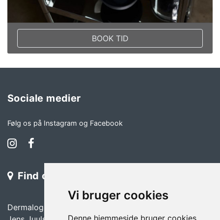
BOOK TID
Sociale medier
Følg os på Instagram og Facebook
Find os
Vi bruger cookies
Dermalogicas kursuscenter i Aarhus
Denne hjemmeside bruger cookies
Jens Juuls Vej 22