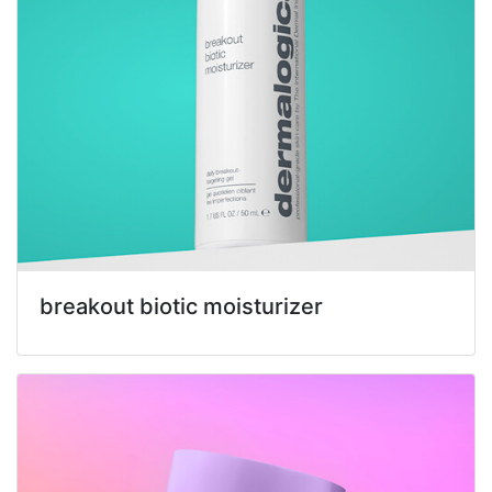
breakout biotic moisturizer