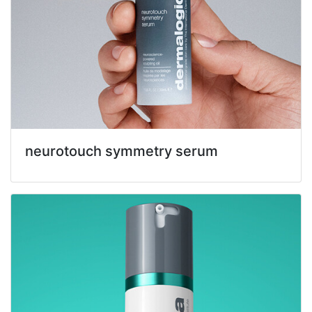
neurotouch symmetry serum