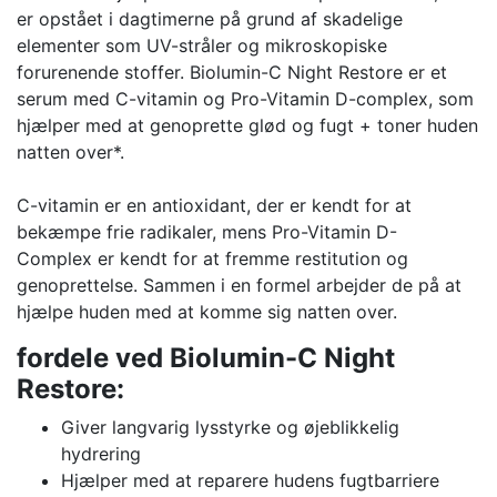
er opstået i dagtimerne på grund af skadelige
elementer som UV-stråler og mikroskopiske
forurenende stoffer. Biolumin-C Night Restore er et
serum med C-vitamin og Pro-Vitamin D-complex, som
hjælper med at genoprette glød og fugt + toner huden
natten over*.
C-vitamin er en antioxidant, der er kendt for at
bekæmpe frie radikaler, mens Pro-Vitamin D-
Complex er kendt for at fremme restitution og
genoprettelse. Sammen i en formel arbejder de på at
hjælpe huden med at komme sig natten over.
fordele ved Biolumin-C Night
Restore:
Giver langvarig lysstyrke og øjeblikkelig
hydrering
Hjælper med at reparere hudens fugtbarriere