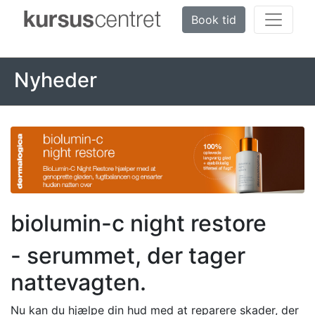
Book tid
Nyheder
biolumin-c night restore
- serummet, der tager
nattevagten.
Nu kan du hjælpe din hud med at reparere skader, der